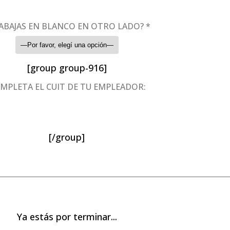
ABAJAS EN BLANCO EN OTRO LADO? *
[group group-916]
MPLETA EL CUIT DE TU EMPLEADOR:
[/group]
Ya estás por terminar...