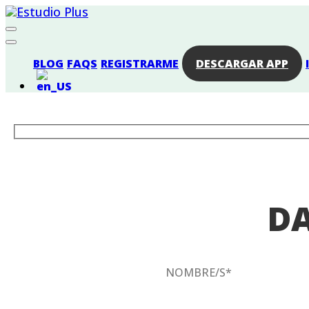
BLOG
FAQS
REGISTRARME
DESCARGAR APP
DA
NOMBRE/S*