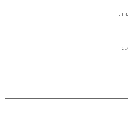
¿TR
CO