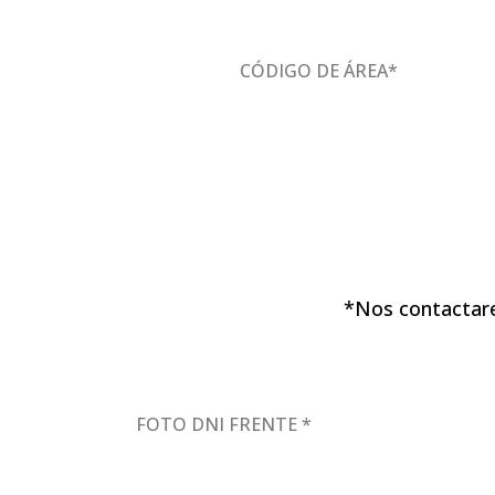
CÓDIGO DE ÁREA*
*Nos contactare
FOTO DNI FRENTE *