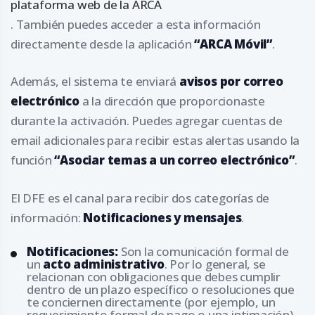
plataforma web de la ARCA
. También puedes acceder a esta información
directamente desde la aplicación
“ARCA Móvil”
.
Además, el sistema te enviará
avisos por correo
electrónico
a la dirección que proporcionaste
durante la activación. Puedes agregar cuentas de
email adicionales para recibir estas alertas usando la
función
“Asociar temas a un correo electrónico”
.
El DFE es el canal para recibir dos categorías de
información:
Notificaciones y mensajes
.
Notificaciones:
Son la comunicación formal de
un
acto administrativo
. Por lo general, se
relacionan con obligaciones que debes cumplir
dentro de un plazo específico o resoluciones que
te conciernen directamente (por ejemplo, un
requerimiento formal de pago o una intimación).