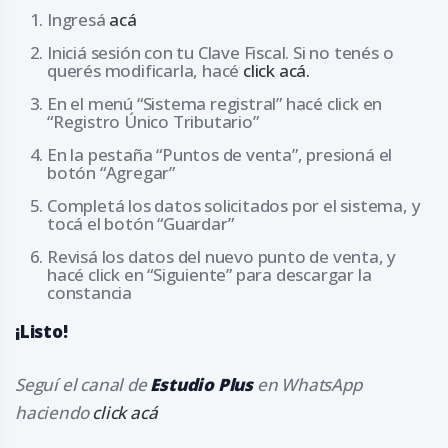
Ingresá
acá
Iniciá sesión con tu Clave Fiscal. Si no tenés o
querés modificarla, hacé
click acá.
En el menú “Sistema registral” hacé click en
“Registro Único Tributario”
En la pestaña “Puntos de venta”, presioná el
botón “Agregar”
Completá los datos solicitados por el sistema, y
tocá el botón “Guardar”
Revisá los datos del nuevo punto de venta, y
hacé click en “Siguiente” para descargar la
constancia
¡Listo!
Seguí el canal de
Estudio Plus
en WhatsApp
haciendo
click acá