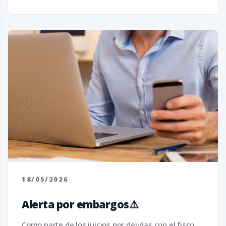
18/05/2026
Alerta por embargos⚠️
Como parte de los juicios por deudas con el fisco,